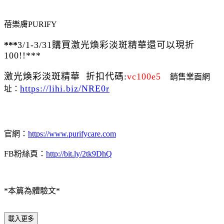
蓓樂膚
PURIFY
***
3/1-3/31購買激光煥彩淡斑精華還可以
現折
100!!***
激光煥彩淡斑精華 折扣代碼:
vc100e5
銷售業面網
https://lihi.biz/NRE0r
址：
官網：
https://www.purifycare.com
FB
粉絲頁：
http://bit.ly/2tk9DhQ
*
本篇為體驗文
*
載入更多